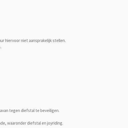
hiervoor niet aansprakelijk stellen.
.
avan tegen diefstal te beveiligen.
ade, waaronder diefstal en joyriding.