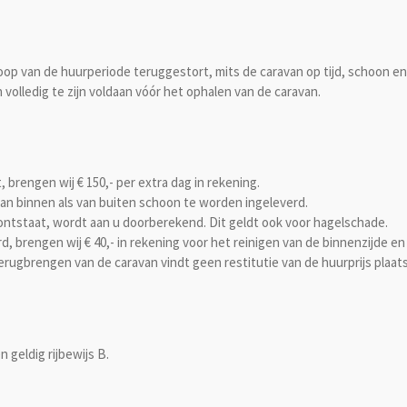
p van de huurperiode teruggestort, mits de caravan op tijd, schoon en 
volledig te zijn voldaan vóór het ophalen van de caravan.
 brengen wij € 150,- per extra dag in rekening.
 van binnen als van buiten schoon te worden ingeleverd.
ontstaat, wordt aan u doorberekend. Dit geldt ook voor hagelschade.
, brengen wij € 40,- in rekening voor het reinigen van de binnenzijde en 
rugbrengen van de caravan vindt geen restitutie van de huurprijs plaats
n geldig rijbewijs B.