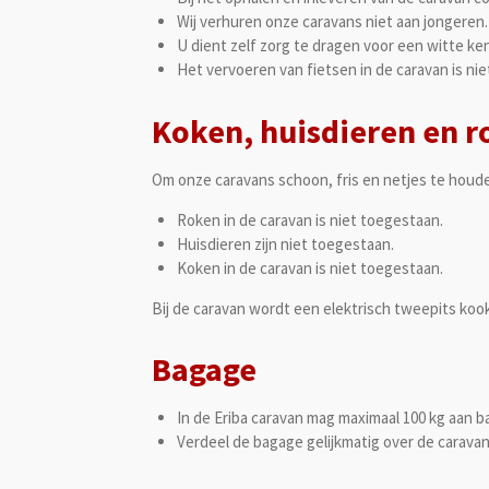
Wij verhuren onze caravans niet aan jongeren.
U dient zelf zorg te dragen voor een witte ke
Het vervoeren van fietsen in de caravan is ni
Koken, huisdieren en r
Om onze caravans schoon, fris en netjes te houde
Roken in de caravan is niet toegestaan.
Huisdieren zijn niet toegestaan.
Koken in de caravan is niet toegestaan.
Bij de caravan wordt een elektrisch tweepits koo
Bagage
In de Eriba caravan mag maximaal 100 kg aa
Verdeel de bagage gelijkmatig over de caravan