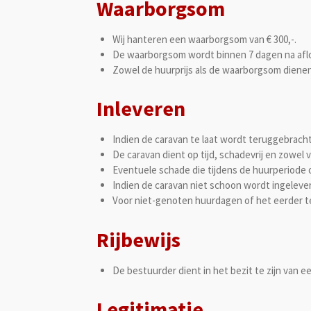
Waarborgsom
Wij hanteren een waarborgsom van € 300,-.
De waarborgsom wordt binnen 7 dagen na afloo
Zowel de huurprijs als de waarborgsom dienen 
Inleveren
Indien de caravan te laat wordt teruggebracht,
De caravan dient op tijd, schadevrij en zowel
Eventuele schade die tijdens de huurperiode 
Indien de caravan niet schoon wordt ingeleverd
Voor niet-genoten huurdagen of het eerder te
Rijbewijs
De bestuurder dient in het bezit te zijn van ee
Legitimatie