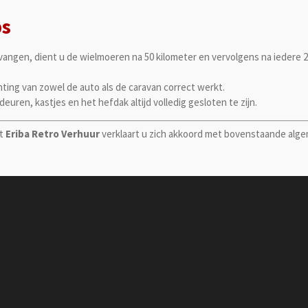
ps
angen, dient u de wielmoeren na 50 kilometer en vervolgens na iedere 2
hting van zowel de auto als de caravan correct werkt.
euren, kastjes en het hefdak altijd volledig gesloten te zijn.
et
Eriba Retro Verhuur
verklaart u zich akkoord met bovenstaande alg