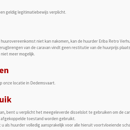
n geldig legitimatiebewijs verplicht.
 huurovereenkomst niet kan nakomen, kan de huurder Eriba Retro Verhuur 
rugbrengen van de caravan vindt geen restitutie van de huurprijs plaats
 niet meer mogelijk.
gen
p onze locatie in Dedemsvaart.
uik
an, bent u verplicht het meegeleverde disselslot te gebruiken om de car
s afgekoppelde toestand worden gebruikt.
 u als huurder volledig aansprakelijk voor alle hieruit voortvloeiende sch