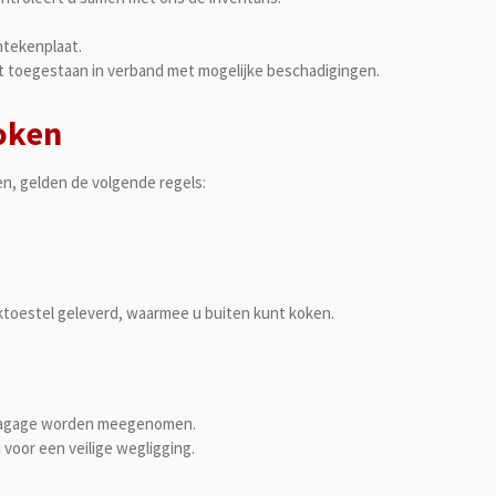
ntekenplaat.
et toegestaan in verband met mogelijke beschadigingen.
oken
n, gelden de volgende regels:
ktoestel geleverd, waarmee u buiten kunt koken.
n bagage worden meegenomen.
 voor een veilige wegligging.