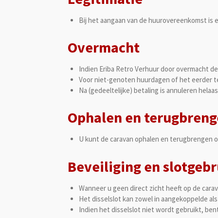
Bij het aangaan van de huurovereenkomst is ee
Overmacht
Indien Eriba Retro Verhuur door overmacht de
Voor niet-genoten huurdagen of het eerder te
Na (gedeeltelijke) betaling is annuleren helaas
Ophalen en terugbren
U kunt de caravan ophalen en terugbrengen o
Beveiliging en slotgebr
Wanneer u geen direct zicht heeft op de carav
Het disselslot kan zowel in aangekoppelde al
Indien het disselslot niet wordt gebruikt, bent